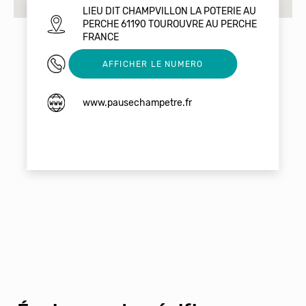
LIEU DIT CHAMPVILLON LA POTERIE AU
PERCHE 61190 TOUROUVRE AU PERCHE
FRANCE
02 33 73 61 00
AFFICHER LE NUMERO
www.pausechampetre.fr