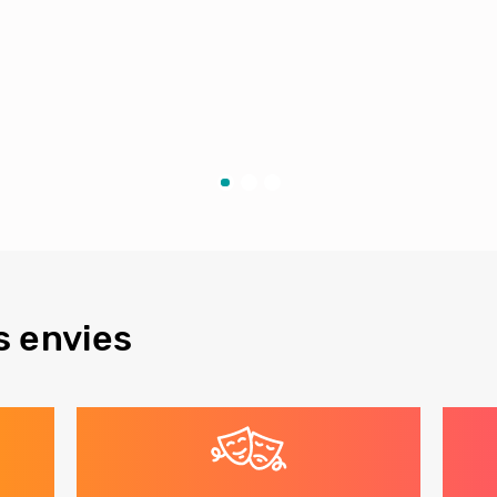
s envies