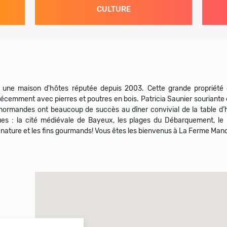
CULTURE
une maison d'hôtes réputée depuis 2003. Cette grande propriété d
emment avec pierres et poutres en bois. Patricia Saunier souriante o
és normandes ont beaucoup de succès au dîner convivial de la table d’
iques : la cité médiévale de Bayeux, les plages du Débarquement, le
 nature et les fins gourmands! Vous êtes les bienvenus à La Ferme Mano