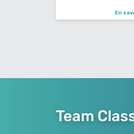
En savoir +
En sav
Team Class