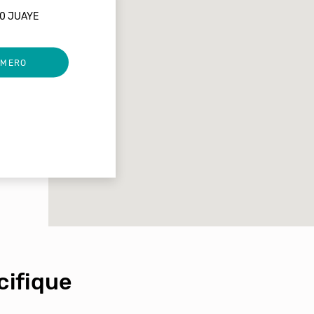
250 JUAYE
UMERO
ifique