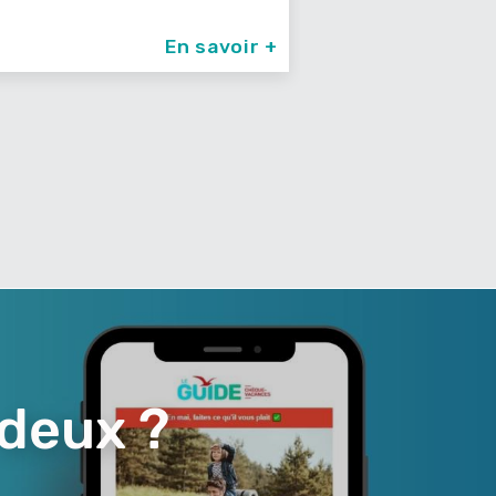
En savoir +
 deux ?