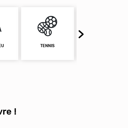
ANIMAUX ACCEPTÉS
PARKING GRATUIT
re !