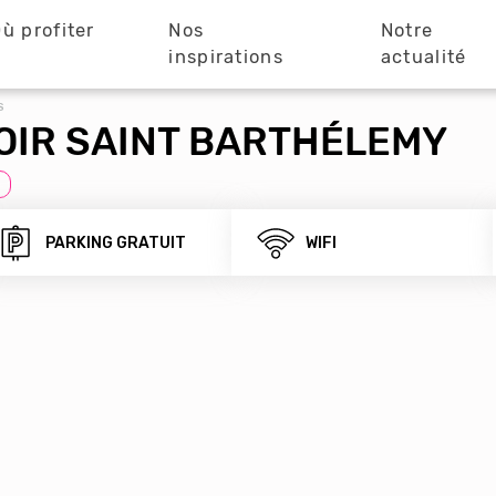
ù profiter
Nos
Notre
?
inspirations
actualité
S
OIR SAINT BARTHÉLEMY
PARKING GRATUIT
WIFI