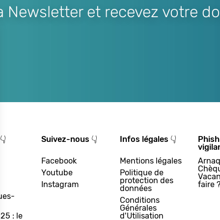
Newsletter et recevez votre do
👇
Suivez-nous 👇
Infos légales 👇
Phish
vigila
Facebook
Mentions légales
Arnaq
Chèq
Youtube
Politique de
Vacan
protection des
Instagram
faire 
données
ues-
Conditions
Générales
25 : le
d'Utilisation