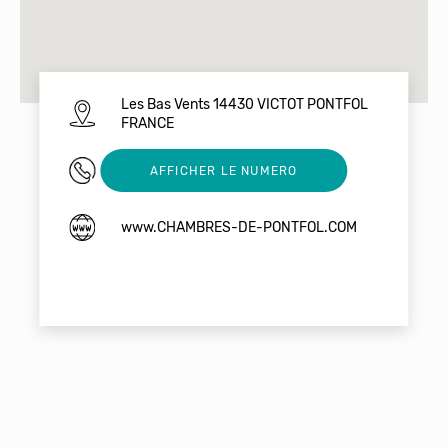
Les Bas Vents 14430 VICTOT PONTFOL
FRANCE
02 31 63 45 70
AFFICHER LE NUMERO
www.CHAMBRES-DE-PONTFOL.COM