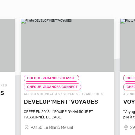
CHEQUE-VACANCES CLASSIC
CHEQ
ORTS
CHEQUE-VACANCES CONNECT
CHE
ÉS
AGENCES DE VOYAGES / VOYAGES - TRANSPORTS
AGENCE
DEVELOP'MENT' VOYAGES
VOY
CRÉÉE EN 2018, L'ÉQUIPE DYNAMIQUE ET
"Voyag
PASSIONNÉE DE L'AGE
plie à 
93150 Le Blanc Mesnil
29