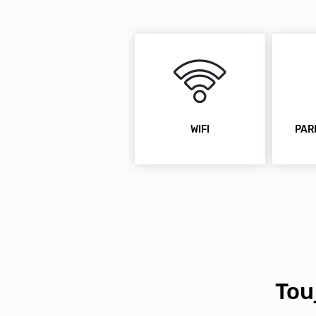
WIFI
PAR
Tou