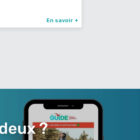
En savoir +
 deux ?