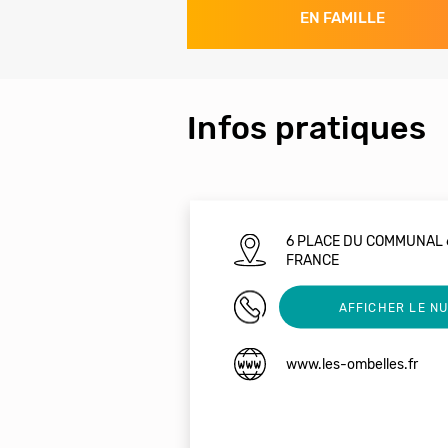
EN FAMILLE
Infos pratiques
6 PLACE DU COMMUNAL 
FRANCE
09 53 01 53 52
AFFICHER LE N
www.les-ombelles.fr