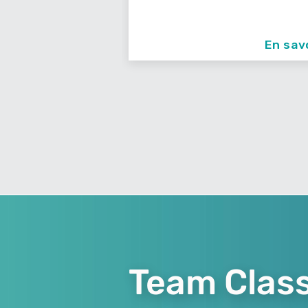
En savoir +
En sav
Team Class