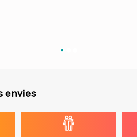
s envies