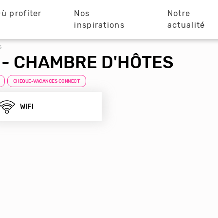
ù profiter
Nos
Notre
?
inspirations
actualité
S
 - CHAMBRE D'HÔTES
CHEQUE-VACANCES CONNECT
WIFI