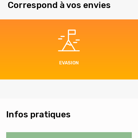
Correspond à vos envies
ION
BIEN-
Infos pratiques