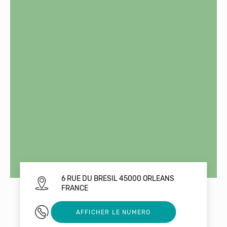
6 RUE DU BRESIL 45000 ORLEANS
FRANCE
0640600352
AFFICHER LE NUMERO