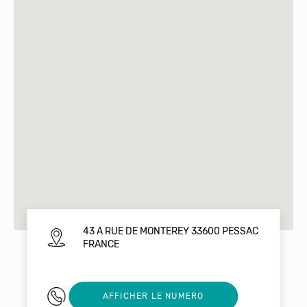
43 A RUE DE MONTEREY 33600 PESSAC
FRANCE
0540325458
AFFICHER LE NUMERO