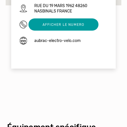
RUE DU 19 MARS 1962 48260
NASBINALS FRANCE
0466483238
AFFICHER LE NUMERO
aubrac-electro-velo.com