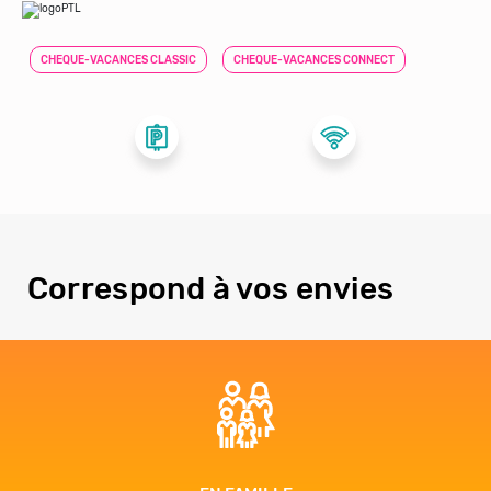
CHEQUE-VACANCES CLASSIC
CHEQUE-VACANCES CONNECT
Correspond à vos envies