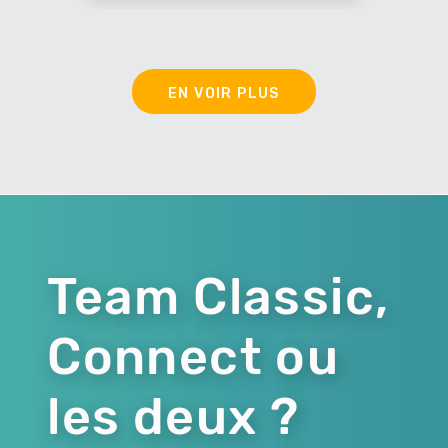
EN VOIR PLUS
Team Classic,
Connect ou
les deux ?