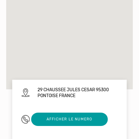
29 CHAUSSEE JULES CESAR 95300
PONTOISE FRANCE
0134029641
AFFICHER LE NUMERO