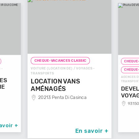
CHEQUE-VACANCES CLASSIC
CHEQUE-VACANCES 
VOITURE (LOCATION DE) / VOYAGES -
CHEQUE-VACANCES
TRANSPORTS
AGENCES DE VOYAGES 
LOCATION VANS
TRANSPORTS
AMÉNAGÉS
DEVELOP'ME
VOYAGES
20213 Penta Di Casinca
93150 Le Blanc 
En savoir +