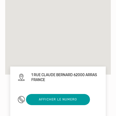
1 RUE CLAUDE BERNARD 62000 ARRAS
FRANCE
0149900083
AFFICHER LE NUMERO