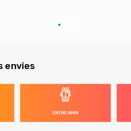
s envies
ENTRE AMIS