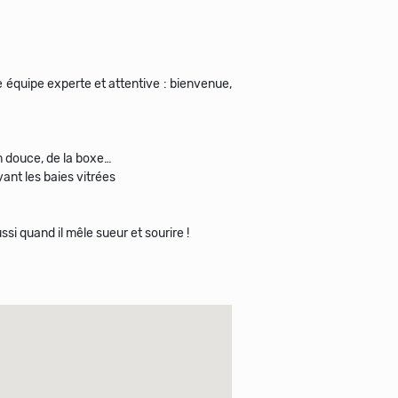
e équipe experte et attentive : bienvenue,
ym douce, de la boxe…
ant les baies vitrées
ssi quand il mêle sueur et sourire !