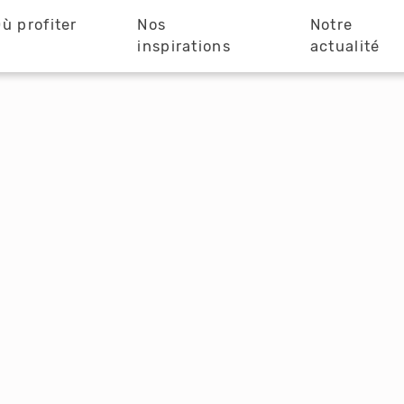
ù profiter
Nos
Notre
?
inspirations
actualité