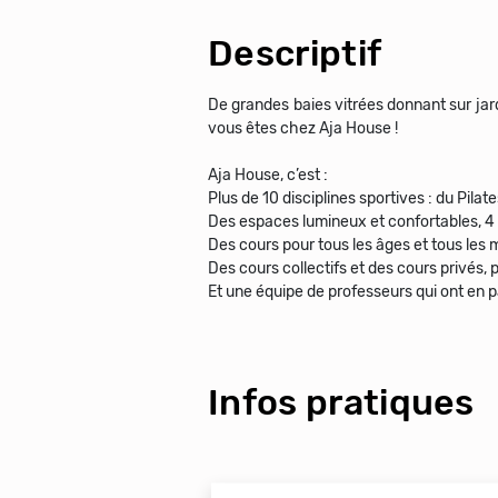
Descriptif
De grandes baies vitrées donnant sur jard
vous êtes chez Aja House !
Aja House, c’est :
Plus de 10 disciplines sportives : du Pilat
Des espaces lumineux et confortables, 4 b
Des cours pour tous les âges et tous les 
Des cours collectifs et des cours privés
Et une équipe de professeurs qui ont en par
Infos pratiques