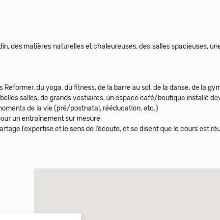
in, des matières naturelles et chaleureuses, des salles spacieuses, un
es Reformer, du yoga, du fitness, de la barre au sol, de la danse, de la g
elles salles, de grands vestiaires, un espace café/boutique installé dev
moments de la vie (pré/postnatal, rééducation, etc.)
, pour un entraînement sur mesure
tage l’expertise et le sens de l’écoute, et se disent que le cours est réu