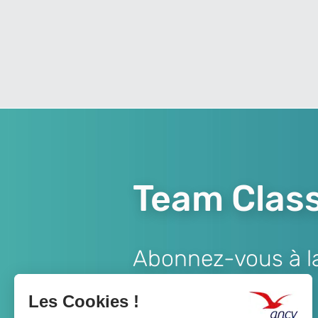
Team Class
Abonnez-vous à la 
Lien
JE M'ABONNE