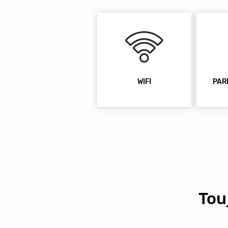
WIFI
PAR
Tou