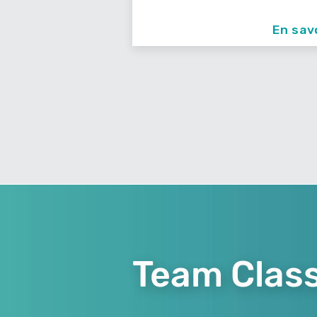
En savoir +
En sav
Team Class