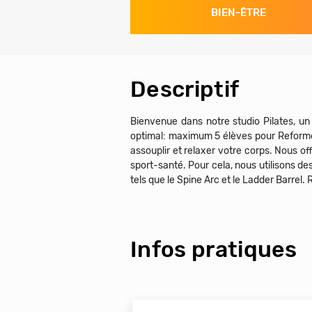
BIEN-ÊTRE
Descriptif
Bienvenue dans notre studio Pilates, un
optimal: maximum 5 élèves pour Reformer 
assouplir et relaxer votre corps. Nous off
sport-santé. Pour cela, nous utilisons d
tels que le Spine Arc et le Ladder Barrel
Infos pratiques