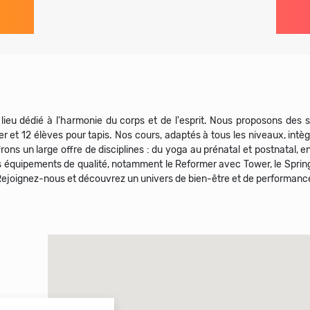
 lieu dédié à l'harmonie du corps et de l'esprit. Nous proposons des 
et 12 élèves pour tapis. Nos cours, adaptés à tous les niveaux, intèg
rons un large offre de disciplines : du yoga au prénatal et postnatal, e
es équipements de qualité, notamment le Reformer avec Tower, le Springb
. Rejoignez-nous et découvrez un univers de bien-être et de performanc