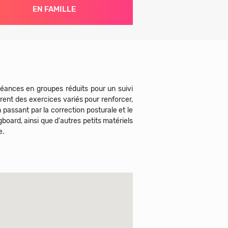
EN FAMILLE
séances en groupes réduits pour un suivi
rent des exercices variés pour renforcer,
n passant par la correction posturale et le
oard, ainsi que d'autres petits matériels
e.