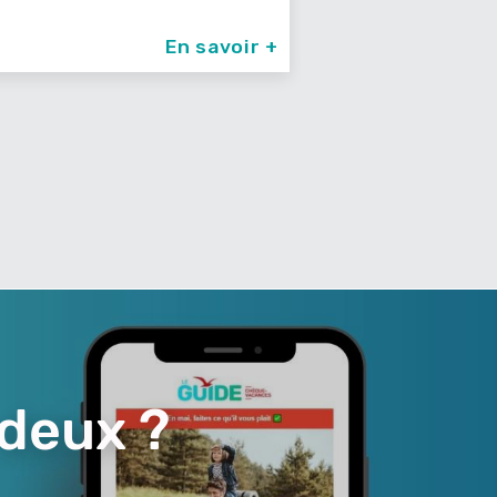
En savoir +
 deux ?