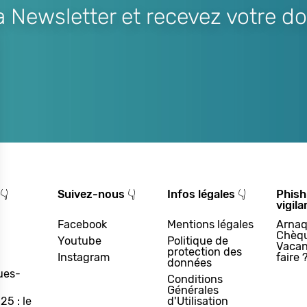
Newsletter et recevez votre do
👇
Suivez-nous 👇
Infos légales 👇
Phish
vigila
Facebook
Mentions légales
Arnaq
Chèq
Youtube
Politique de
Vacan
protection des
Instagram
faire 
données
ues-
Conditions
Générales
25 : le
d'Utilisation