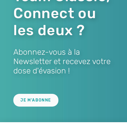
Connect ou
les deux ?
Abonnez-vous à la
Newsletter et recevez votre
dose d'évasion !
Lien
JE M'ABONNE