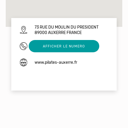
73 RUE DU MOULIN DU PRESIDENT
89000 AUXERRE FRANCE
0668181503
AFFICHER LE NUMERO
www.pilates-auxerre.fr