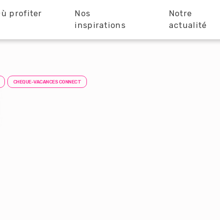
ù profiter
Nos
Notre
?
inspirations
actualité
CHEQUE-VACANCES CONNECT