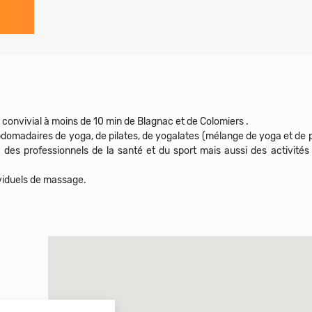
convivial à moins de 10 min de Blagnac et de Colomiers .
bdomadaires de yoga, de pilates, de yogalates (mélange de yoga et de pi
r des professionnels de la santé et du sport mais aussi des activités