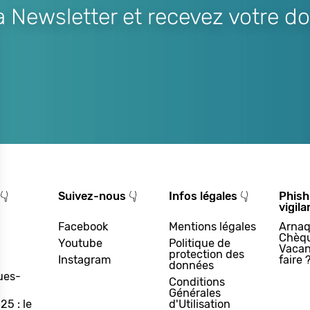
Newsletter et recevez votre do
👇
Suivez-nous 👇
Infos légales 👇
Phish
vigila
Facebook
Mentions légales
Arnaq
Chèq
Youtube
Politique de
Vacan
protection des
Instagram
faire 
données
ues-
Conditions
Générales
25 : le
d'Utilisation