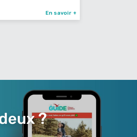
En savoir +
 deux ?