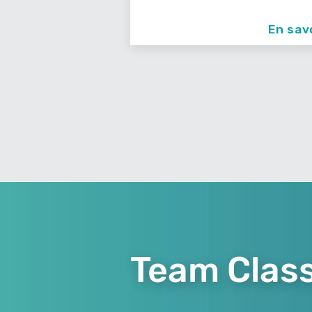
En savoir +
En sav
Team Class