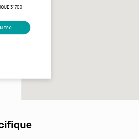
IQUE 31700
UMERO
ifique