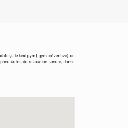
lates), de kiné gym ( gym préventive), de
 ponctuelles de relaxation sonore, danse