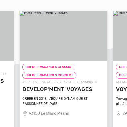
CHEQUE-VACANCES CLASSIC
CHEQ
ORTS
CHEQUE-VACANCES CONNECT
CHE
ÉS
AGENCES DE VOYAGES / VOYAGES - TRANSPORTS
AGENCE
DEVELOP'MENT' VOYAGES
VOY
CRÉÉE EN 2018, L'ÉQUIPE DYNAMIQUE ET
"Voyag
PASSIONNÉE DE L'AGE
plie à 
93150 Le Blanc Mesnil
29