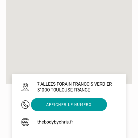
7 ALLEES FORAIN FRANCOIS VERDIER
31000 TOULOUSE FRANCE
0762923942
AFFICHER LE NUMERO
thebodybychris.fr