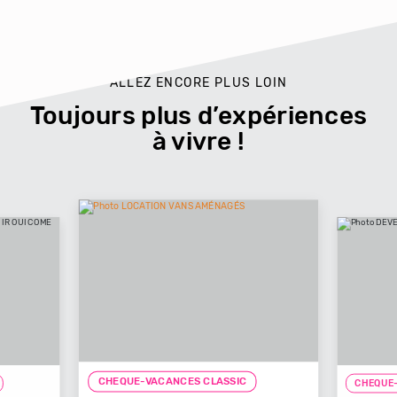
ALLEZ ENCORE PLUS LOIN
Toujours plus d’expériences
à vivre !
CHEQUE-VACANCES CLASSIC
ACANCES CLASSIC