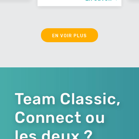
EN VOIR PLUS
Team Classic,
Connect ou
les deux ?