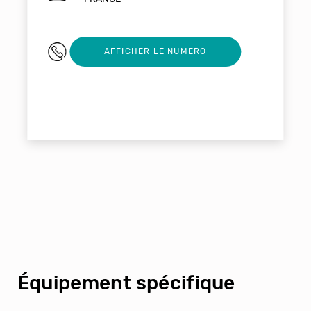
06 98 63 00 02
AFFICHER LE NUMERO
Équipement spécifique