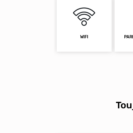
WIFI
PAR
Tou