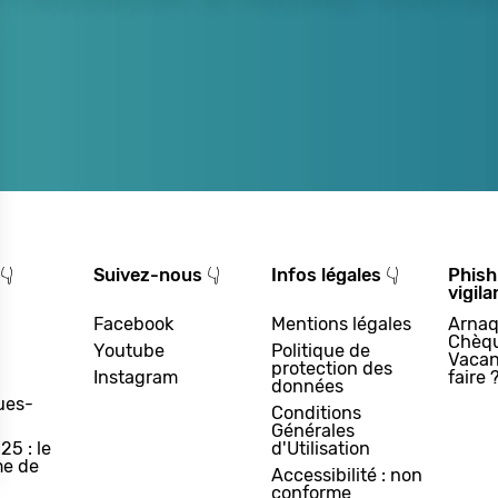
👇
Suivez-nous 👇
Infos légales 👇
Phish
vigila
Facebook
Mentions légales
Arnaq
Chèq
Youtube
Politique de
Vacan
protection des
Instagram
faire 
données
ues-
Conditions
Générales
25 : le
d'Utilisation
e de
Accessibilité : non
conforme