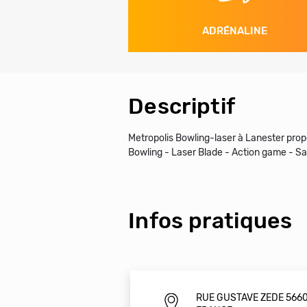
ADRÉNALINE
Descriptif
Metropolis Bowling-laser à Lanester propo
Bowling - Laser Blade - Action game - Sal
Infos pratiques
RUE GUSTAVE ZEDE 566