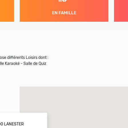
EN FAMILLE
se différents Loisirs dont :
le Karaoké - Salle de Quiz
00 LANESTER