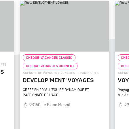
CHEQUE-VACANCES CLASSIC
CHEQ
ORTS
CHEQUE-VACANCES CONNECT
CHE
ÉS
AGENCES DE VOYAGES / VOYAGES - TRANSPORTS
AGENCE
DEVELOP'MENT' VOYAGES
VOY
CRÉÉE EN 2018, L'ÉQUIPE DYNAMIQUE ET
"Voyag
PASSIONNÉE DE L'AGE
plie à 
93150 Le Blanc Mesnil
29