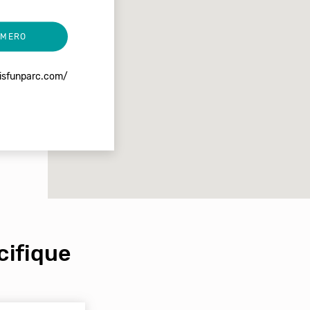
UMERO
lisfunparc.com/
ifique