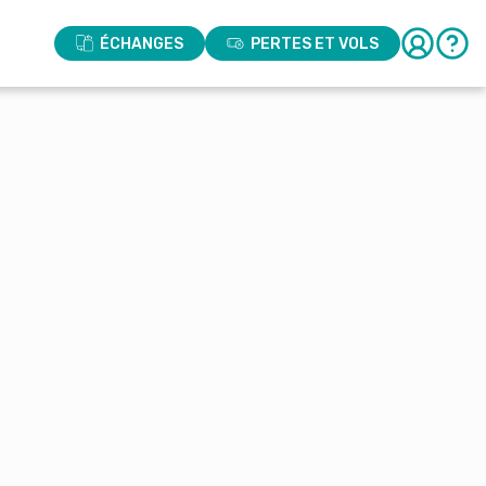
ÉCHANGES
PERTES ET VOLS