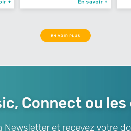
oir +
En savoir +
EN VOIR PLUS
ic, Connect ou les
Newsletter et recevez votre do