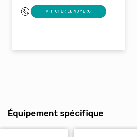
05 53 68 23 00
AFFICHER LE NUMERO
Équipement spécifique