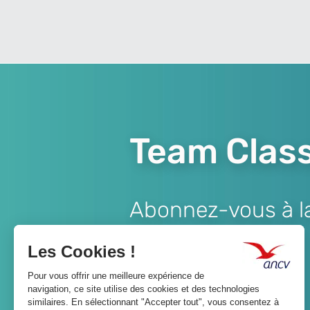
Team Class
Abonnez-vous à la 
Lien
JE M'ABONNE