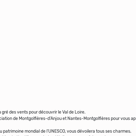
 gré des vents pour découvrir le Val de Loire.
ciation de Montgolfières-d’Anjou et Nantes-Montgolfières pour vous ap
ée au patrimoine mondial de l’UNESCO, vous dévoilera tous ses charmes.