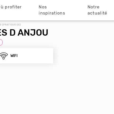
ù profiter
Nos
Notre
?
inspirations
actualité
E (PRATIQUE DE)
S D ANJOU
WIFI