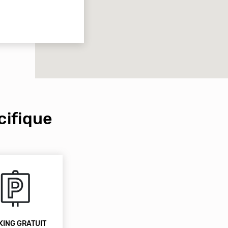
ifique
KING GRATUIT