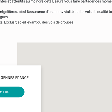
tés et attentifs au moindre détail, saura vous faire partager ces mome
olfières, c’est l’assurance d’une convivialité et des vols de qualité to
gues ...
0 GENNES FRANCE
UMERO