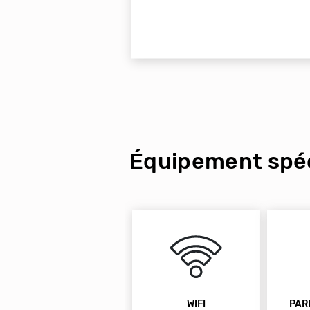
Équipement spéc
WIFI
PAR