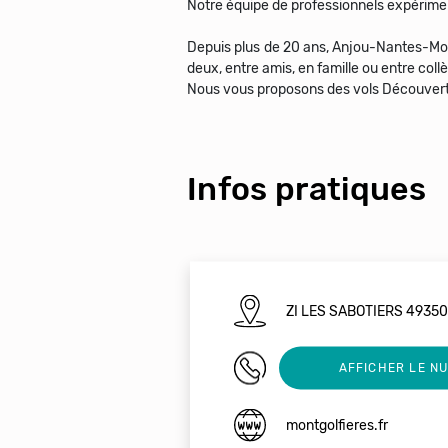
Notre équipe de professionnels expérimen
Depuis plus de 20 ans, Anjou-Nantes-Montg
deux, entre amis, en famille ou entre collè
Infos pratiques
ZI LES SABOTIERS 4935
02 41 404 804
AFFICHER LE N
montgolfieres.fr