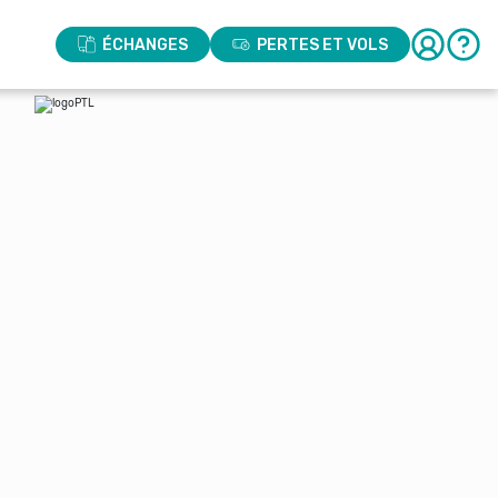
ÉCHANGES
PERTES ET VOLS