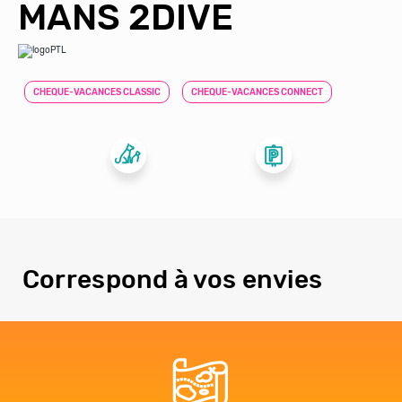
MANS 2DIVE
CHEQUE-VACANCES CLASSIC
CHEQUE-VACANCES CONNECT
Correspond à vos envies