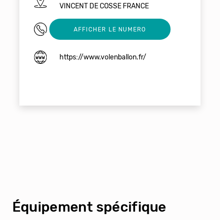
VINCENT DE COSSE FRANCE
0620259158
AFFICHER LE NUMERO
https://www.volenballon.fr/
Équipement spécifique