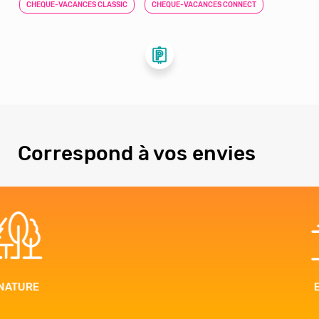
CHEQUE-VACANCES CLASSIC
CHEQUE-VACANCES CONNECT
Correspond à vos envies
EVASION