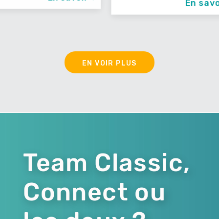
En savoir +
EN VOIR PLUS
Team Classic,
Connect ou