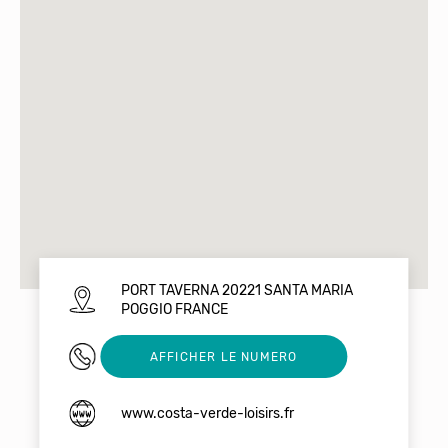
PORT TAVERNA 20221 SANTA MARIA
POGGIO FRANCE
04 95 38 00 50
AFFICHER LE NUMERO
www.costa-verde-loisirs.fr