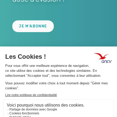
Lien
JE M'ABONNE
A propos 👇
Suivez-nous 👇
Infos légales 👇