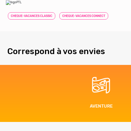
CHEQUE-VACANCES CLASSIC
CHEQUE-VACANCES CONNECT
Correspond à vos envies
AVENTURE