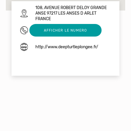
108, AVENUE ROBERT DELOY GRANDE
ANSE 97217 LES ANSES D ARLET
FRANCE
0696292911
AFFICHER LE NUMERO
http://www.deepturtleplongee.fr/