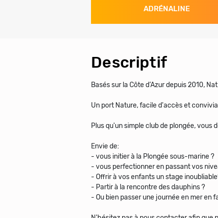
ADRÉNALINE
Descriptif
Basés sur la Côte d’Azur depuis 2010, Nat
Un port Nature, facile d'accès et convivi
Plus qu'un simple club de plongée, vous d
Envie de:
- vous initier à la Plongée sous-marine ?
- vous perfectionner en passant vos nive
- Offrir à vos enfants un stage inoubliable
- Partir à la rencontre des dauphins ?
- Ou bien passer une journée en mer en fa
N'hésitez pas à nous contacter afin que 