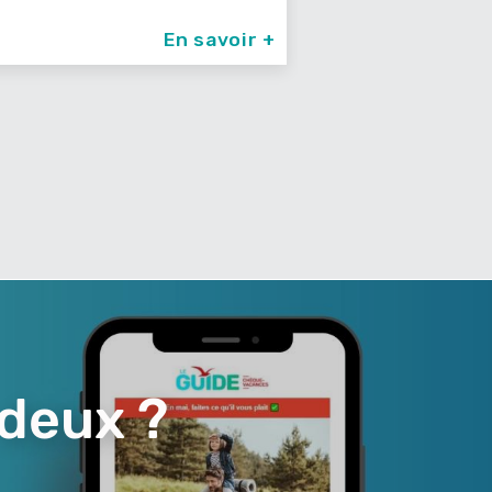
En savoir +
En
 deux ?