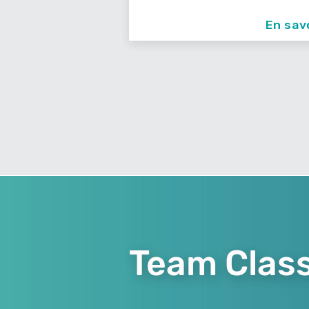
En savoir +
En savoir +
Team Class