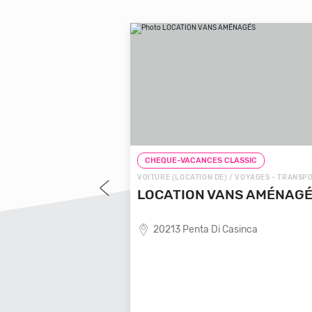
CHEQUE-VACANCES CLASSIC
 - TRANSPORTS
VOITURE (LOCATION DE) / VOYAGES - TRANSPORTS
ES LOCALE
LOCATION VANS AMÉNAGÉS
20213 Penta Di Casinca
oyages locale,