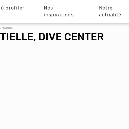
ù profiter
Nos
Notre
?
inspirations
actualité
S MARINE
IELLE, DIVE CENTER