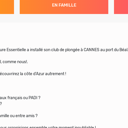
EN FAMILLE
ure Essentielle a installé son club de plongée à CANNES au port du Béal
al, comme nous!.
écouvrirez la côte d'Azur autrement !
aux français ou PADI ?
?
mille ou entre amis ?
nous organisions ensemble votre moment inoubliable !