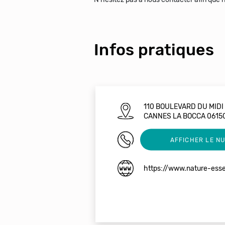
Infos pratiques
110 BOULEVARD DU MIDI
CANNES LA BOCCA 0615
0663485653
AFFICHER LE N
https://www.nature-essen