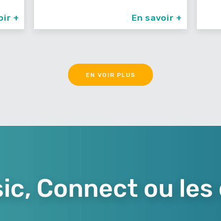
En savoir +
EN VOIR PLUS
ic, Connect ou les