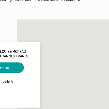
 LOUISE MOREAU
0 CANNES FRANCE
UMERO
tielle.fr