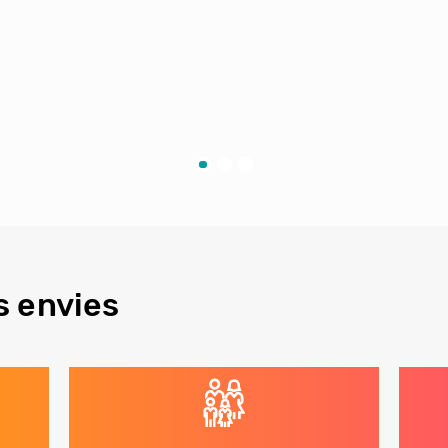
s envies