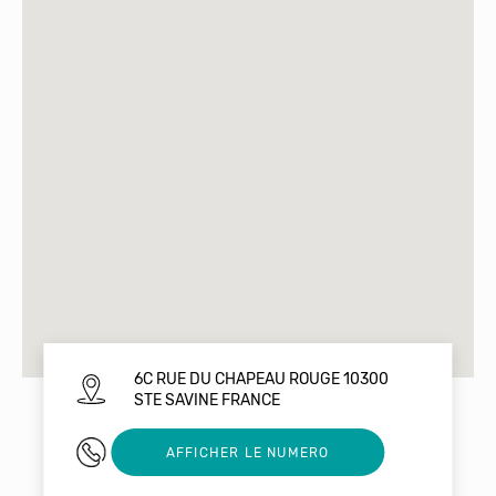
6C RUE DU CHAPEAU ROUGE 10300
STE SAVINE FRANCE
0627853861
AFFICHER LE NUMERO