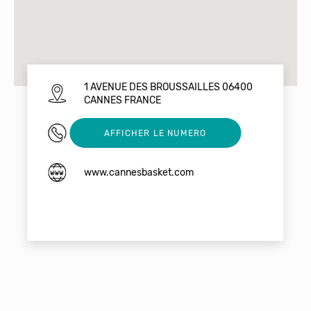
1 AVENUE DES BROUSSAILLES 06400
CANNES FRANCE
0689354117
AFFICHER LE NUMERO
www.cannesbasket.com