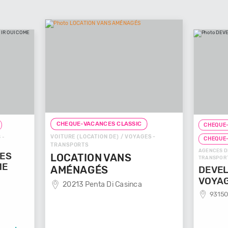
CHEQUE-VACANCES CLASSIC
CHEQUE-VACANCES 
VOITURE (LOCATION DE) / VOYAGES -
CHEQUE-VACANCES
TRANSPORTS
AGENCES DE VOYAGES 
LOCATION VANS
TRANSPORTS
AMÉNAGÉS
DEVELOP'ME
VOYAGES
20213 Penta Di Casinca
93150 Le Blanc 