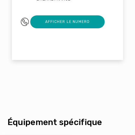
0616531377
AFFICHER LE NUMERO
Équipement spécifique