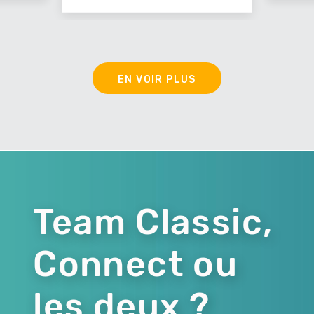
EN VOIR PLUS
Team Classic,
Connect ou
les deux ?