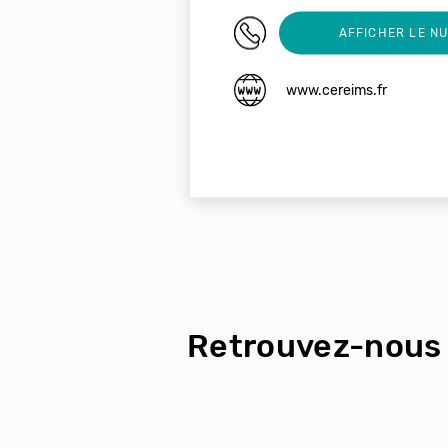
03 26 85 14 02
AFFICHER LE N
www.cereims.fr
Retrouvez-nous 