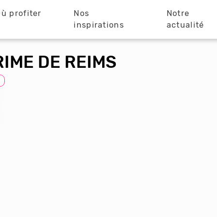
ù profiter
Nos
Notre
?
inspirations
actualité
RIME DE REIMS