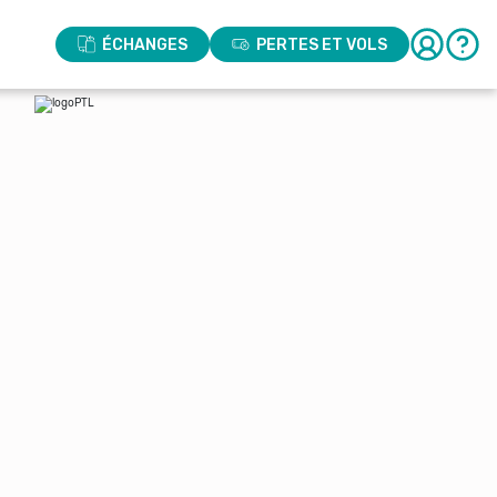
ÉCHANGES
PERTES ET VOLS