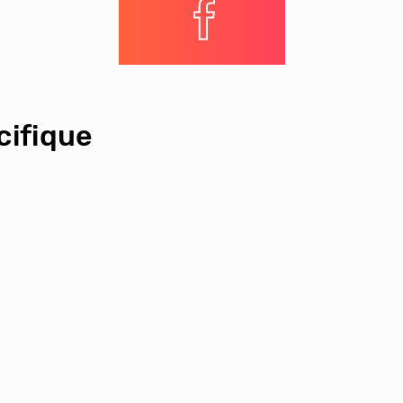
ifique