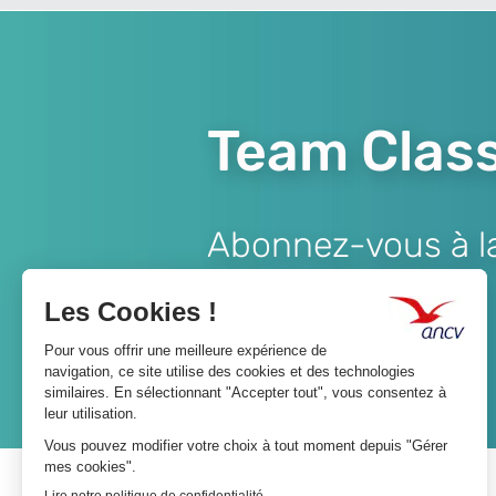
Team Class
Abonnez-vous à la 
Lien
JE M'ABONNE