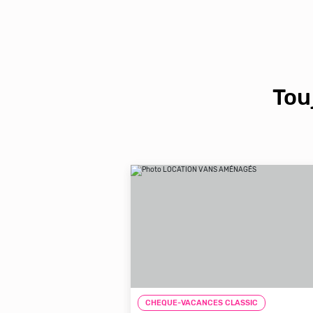
Tou
LASSIC
CHEQUE-VACANCES CLASSIC