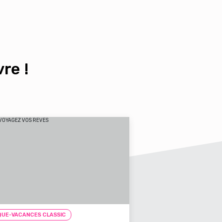
re !
UE-VACANCES CLASSIC
CHEQUE-VACANCES CLAS