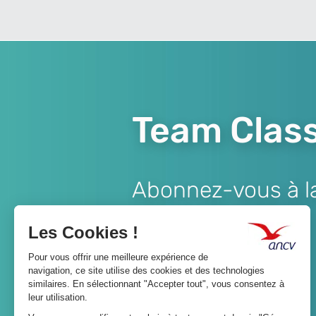
Team Class
Abonnez-vous à la 
Lien
JE M'ABONNE