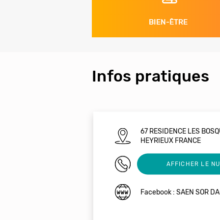
BIEN-ÊTRE
Infos pratiques
67 RESIDENCE LES BOS
HEYRIEUX FRANCE
0472485975
AFFICHER LE N
Facebook : SAEN SOR DA