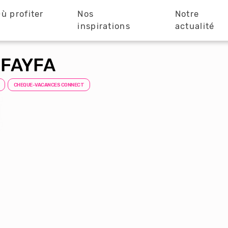
ù profiter
Nos
Notre
?
inspirations
actualité
 FAYFA
CHEQUE-VACANCES CONNECT