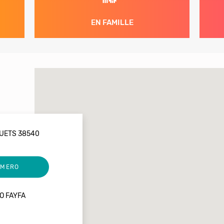
EN FAMILLE
QUETS 38540
UMERO
O FAYFA