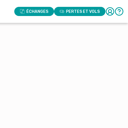
ÉCHANGES
PERTES ET VOLS