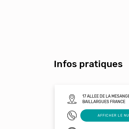
Infos pratiques
17 ALLEE DE LA MESANG
BAILLARGUES FRANCE
0679681632
AFFICHER LE N