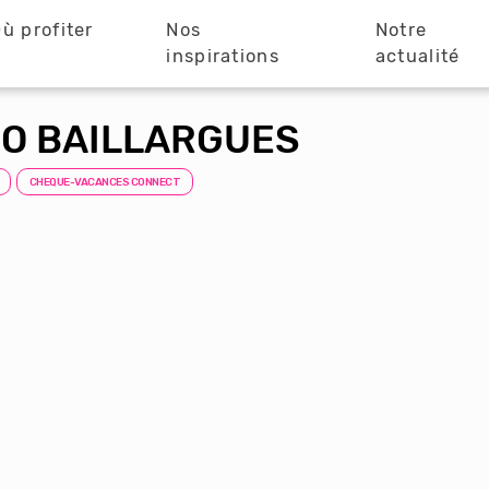
ù profiter
Nos
Notre
?
inspirations
actualité
DO BAILLARGUES
CHEQUE-VACANCES CONNECT