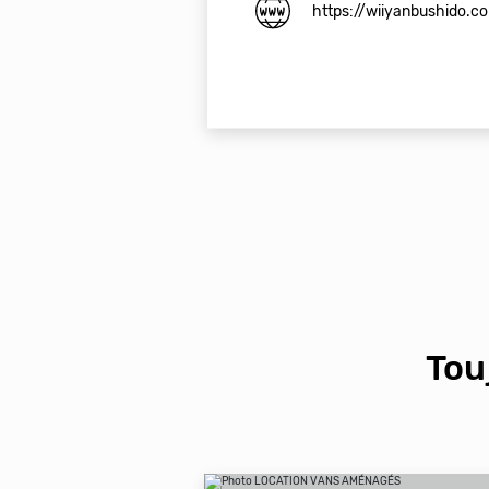
https://wiiyanbushido.c
Tou