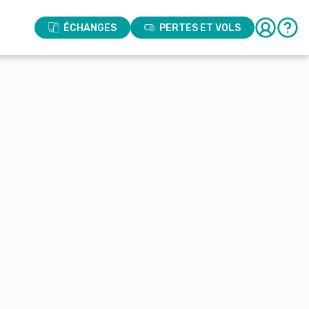
ÉCHANGES
PERTES ET VOLS