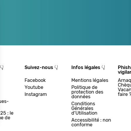
👇
Suivez-nous 👇
Infos légales 👇
Phish
vigila
Facebook
Mentions légales
Arnaq
Chèq
Youtube
Politique de
Vacan
protection des
Instagram
faire 
données
ues-
Conditions
Générales
25 : le
d'Utilisation
e de
Accessibilité : non
conforme