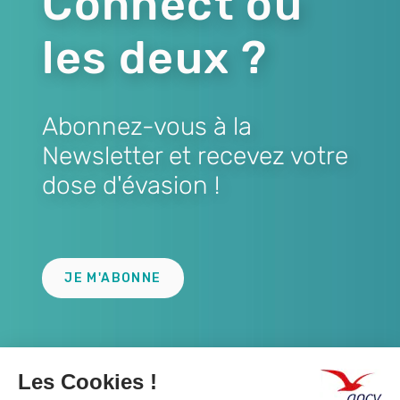
Connect ou
les deux ?
Abonnez-vous à la
Newsletter et recevez votre
dose d'évasion !
Lien
JE M'ABONNE