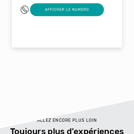
06 68 64 63 91
AFFICHER LE NUMERO
ALLEZ ENCORE PLUS LOIN
Toujours plus d’expériences