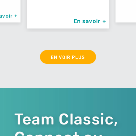
En savoir +
EN VOIR PLUS
Team Classic,