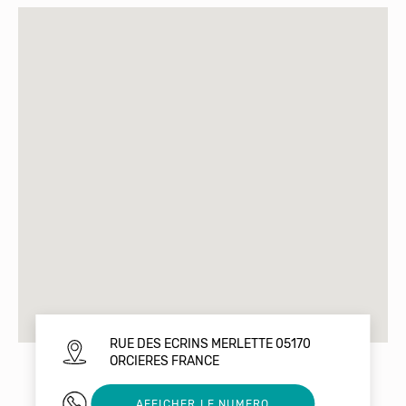
RUE DES ECRINS MERLETTE 05170
ORCIERES FRANCE
04 92 55 72 78
AFFICHER LE NUMERO