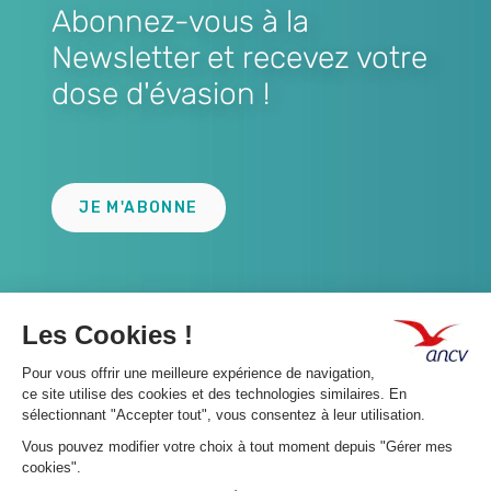
Abonnez-vous à la
Newsletter et recevez votre
dose d'évasion !
Lien
JE M'ABONNE
A propos 👇