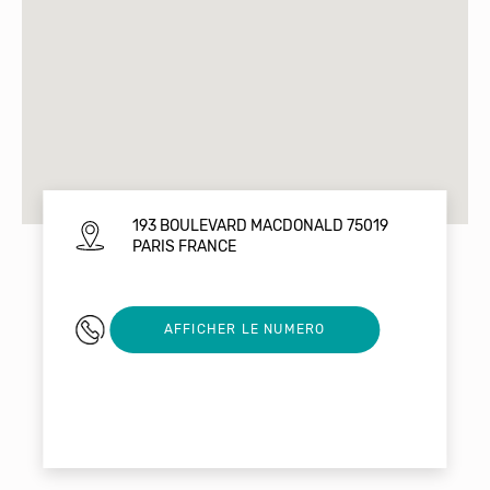
193 BOULEVARD MACDONALD 75019
PARIS FRANCE
0621110492
AFFICHER LE NUMERO