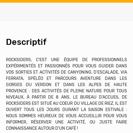
Descriptif
ROCKSIDERS, C'EST UNE ÉQUIPE DE PROFESSIONNELS
EXPÉRIMENTÉS ET PASSIONNÉS POUR VOUS GUIDER DANS
VOS SORTIES ET ACTIVITÉS DE CANYONING, D'ESCALADE, VIA
FERRATA, SPÉLÉO ET PARCOURS AVENTURE DANS LES
GORGES DU VERDON ET DANS LES ALPES DE HAUTE
PROVENCE : DES ACTIVITÉS DE PLEINE NATURE POUR TOUS
NIVEAUX, À PARTIR DE 8 ANS. LE BUREAU D'ACCUEIL DE
ROCKSIDERS EST SITUÉ AU COEUR DU VILLAGE DE RIEZ, IL EST
OUVERT TOUS LES JOURS DURANT LA SAISON ESTIVALE :
NOUS SOMMES HEUREUX DE VOUS ACCUEILLIR POUR VOUS
INFORMER, RÉSERVER UNE ACTIVITÉ, OU JUSTE FAIRE
CONNAISSANCE AUTOUR D'UN CAFÉ !