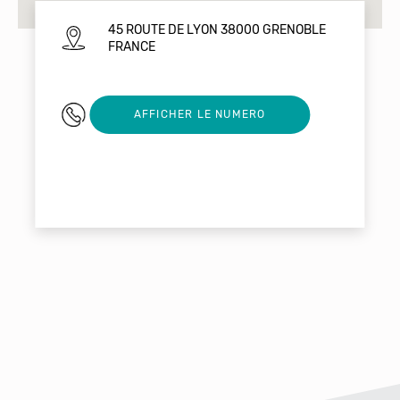
45 ROUTE DE LYON 38000 GRENOBLE
FRANCE
04 76 47 42 80
AFFICHER LE NUMERO