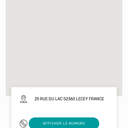
25 RUE DU LAC 52360 LECEY FRANCE
0670878193
AFFICHER LE NUMERO