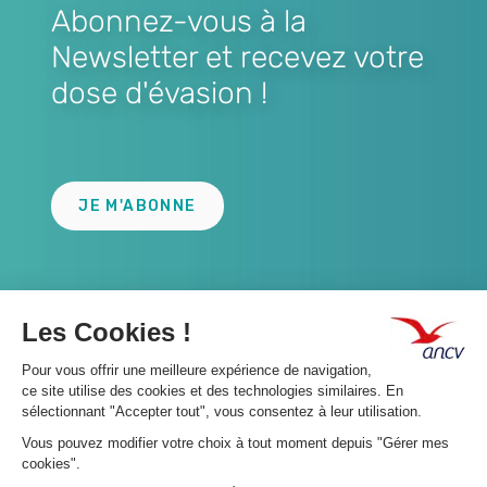
Abonnez-vous à la
Newsletter et recevez votre
dose d'évasion !
Lien
JE M'ABONNE
A propos 👇