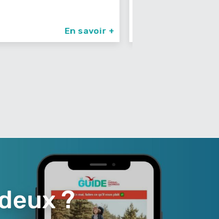
En savoir +
 deux ?