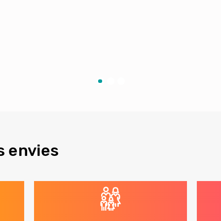
s envies