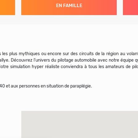
EN FAMILLE
uits les plus mythiques ou encore sur des circuits de la région au vol
llye. Découvrez l’univers du pilotage automobile avec notre équipe q
Notre simulation hyper réaliste conviendra à tous les amateurs de 
0 et aux personnes en situation de paraplégie.