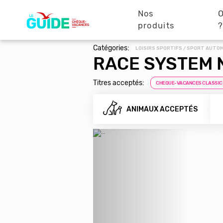
Navigation
Aller
au
Nos
O
principale
contenu
produits
principal
Catégories:
LOISIRS SPORTIFS / SPORT AUTO
RACE SYSTEM 
Titres acceptés:
CHEQUE-VACANCES CLASSIC
ANIMAUX ACCEPTÉS