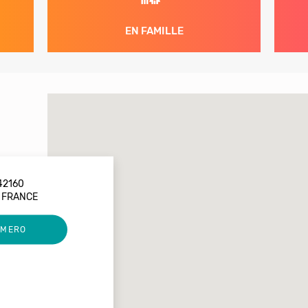
EN FAMILLE
42160
 FRANCE
UMERO