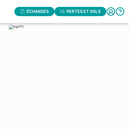
ÉCHANGES
PERTES ET VOLS