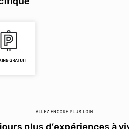
ifique
KING GRATUIT
ALLEZ ENCORE PLUS LOIN
jours plus d’expériences à viv