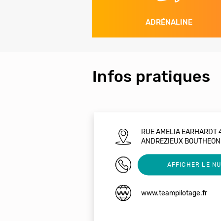
ADRÉNALINE
Infos pratiques
RUE AMELIA EARHARDT 
ANDREZIEUX BOUTHEON
0477554727
AFFICHER LE N
www.teampilotage.fr