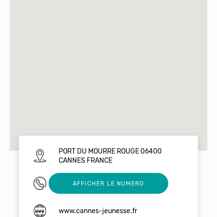
PORT DU MOURRE ROUGE 06400
CANNES FRANCE
0492188888
AFFICHER LE NUMERO
www.cannes-jeunesse.fr