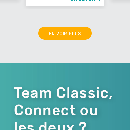
EN VOIR PLUS
Team Classic,
Connect ou
les deux ?