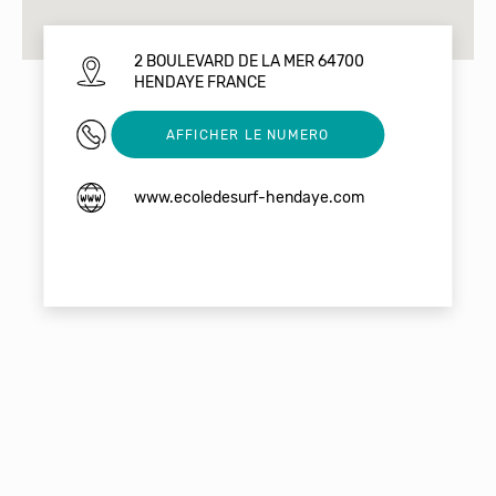
2 BOULEVARD DE LA MER 64700
HENDAYE FRANCE
05 59 55 20 28
AFFICHER LE NUMERO
www.ecoledesurf-hendaye.com