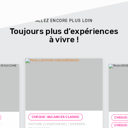
ALLEZ ENCORE PLUS LOIN
Toujours plus d’expériences
à vivre !
CHEQUE-VACANCES CLA
CHEQUE-VACANCES CLASSIC
VOITURE (LOCATION DE) / VOYAGES -
CHEQUE-VACANCES CO