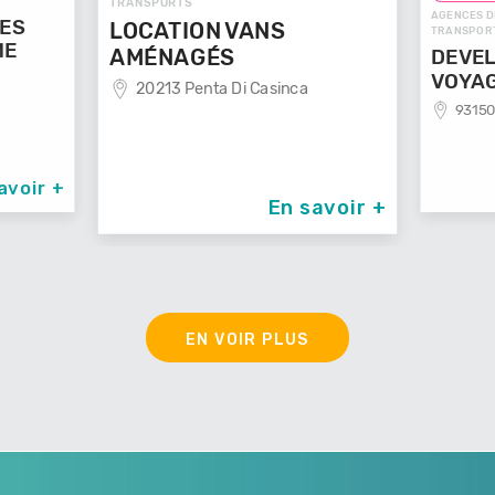
TRANSPORTS
AGENCES DE VOYAGES / VO
LOCATION VANS
TRANSPORTS
AMÉNAGÉS
DEVELOP'MENT
20213 Penta Di Casinca
VOYAGES
93150 Le Blanc Mes
En savoir +
EN VOIR PLUS