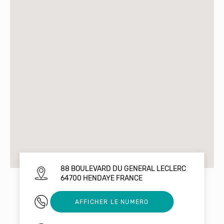
88 BOULEVARD DU GENERAL LECLERC
64700 HENDAYE FRANCE
0642657316
AFFICHER LE NUMERO