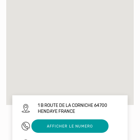
1 B ROUTE DE LA CORNICHE 64700
HENDAYE FRANCE
05 59 48 32 80
AFFICHER LE NUMERO