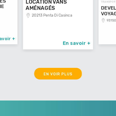
LOCATION VANS
TRANSPORTS
AMÉNAGÉS
DEVELOP'MENT
20213 Penta Di Casinca
VOYAGES
93150 Le Blanc Mes
En savoir +
EN VOIR PLUS