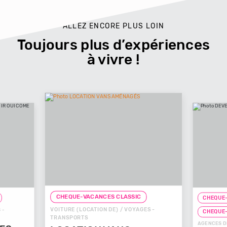
ALLEZ ENCORE PLUS LOIN
Toujours plus d’expériences
à vivre !
CHEQUE-VACANCES CLA
CHEQUE-VACANCES CLASSIC
VOITURE (LOCATION DE) / VOYAGES -
CHEQUE-VACANCES CO
TRANSPORTS
AGENCES DE VOYAGES / VO