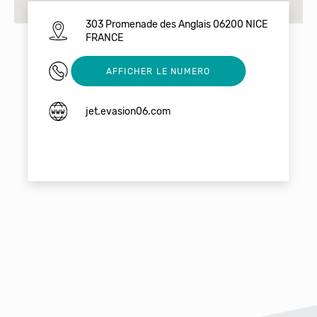
303 Promenade des Anglais 06200 NICE
FRANCE
0769332630
AFFICHER LE NUMERO
jet.evasion06.com