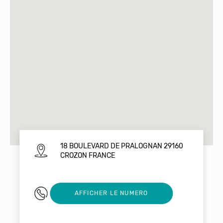
18 BOULEVARD DE PRALOGNAN 29160
CROZON FRANCE
0676238872
AFFICHER LE NUMERO