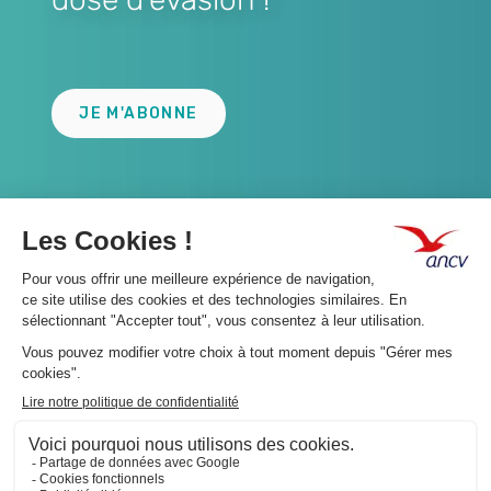
Lien
JE M'ABONNE
A propos 👇
Suivez-nous 👇
Infos légales 👇