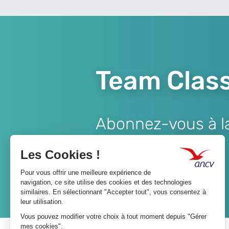
Team Class
Abonnez-vous à la 
Lien
JE M'ABONNE