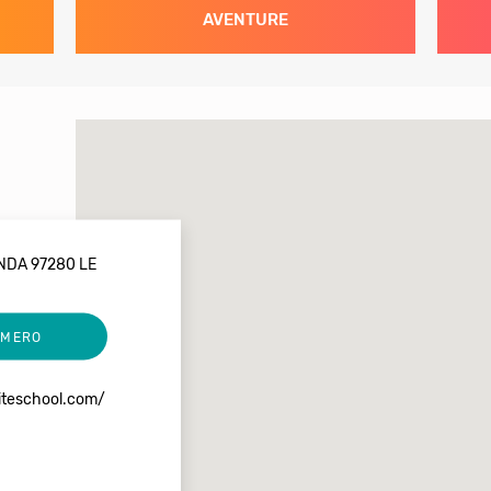
AVENTURE
NDA 97280 LE
UMERO
iteschool.com/