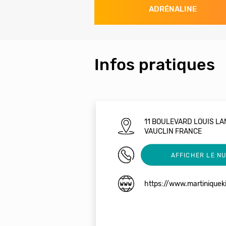
ADRÉNALINE
Infos pratiques
11 BOULEVARD LOUIS LA
VAUCLIN FRANCE
0622425065
AFFICHER LE N
https://www.martiniquek