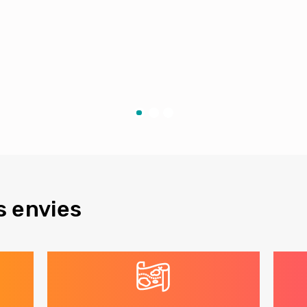
s envies