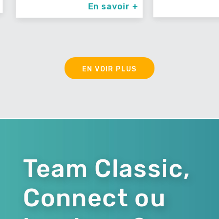
En savoir +
En savoir +
EN VOIR PLUS
Team Classic,
Connect ou