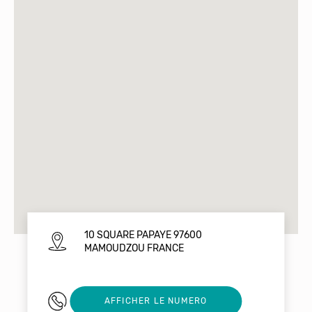
10 SQUARE PAPAYE 97600
MAMOUDZOU FRANCE
+262639693100
AFFICHER LE NUMERO