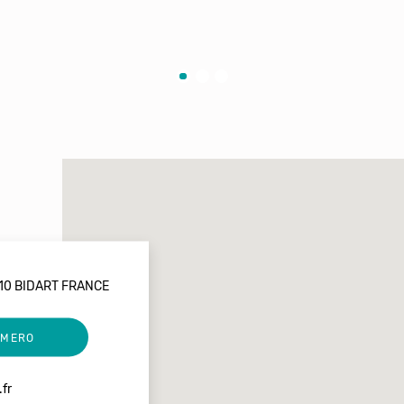
210 BIDART FRANCE
UMERO
.fr