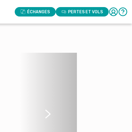
ÉCHANGES
PERTES ET VOLS
Suivant