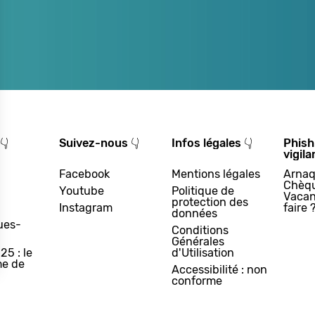
👇
Suivez-nous 👇
Infos légales 👇
Phish
vigila
Facebook
Mentions légales
Arnaq
Chèq
Youtube
Politique de
Vacan
protection des
Instagram
faire 
données
ues-
Conditions
Générales
25 : le
d'Utilisation
e de
Accessibilité : non
conforme