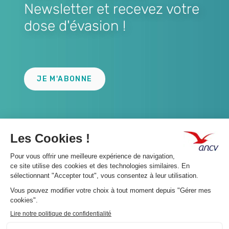
Newsletter et recevez votre
dose d'évasion !
Lien
JE M'ABONNE
A propos 👇