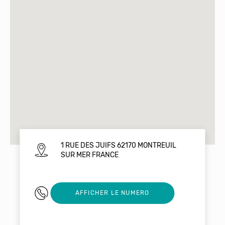
1 RUE DES JUIFS 62170 MONTREUIL
SUR MER FRANCE
0321866580
AFFICHER LE NUMERO