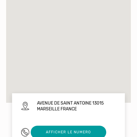
AVENUE DE SAINT ANTOINE 13015
MARSEILLE FRANCE
06 98 35 13 13
AFFICHER LE NUMERO